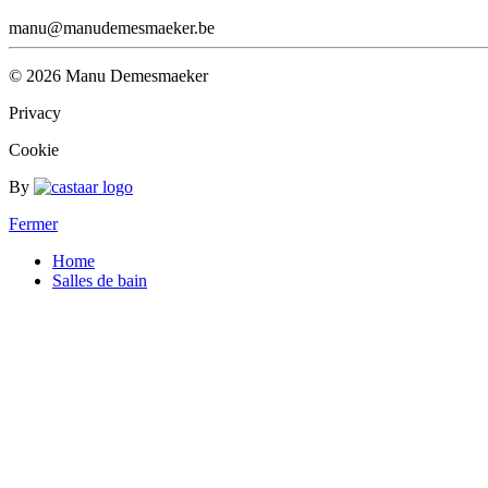
manu@manudemesmaeker.be
©
2026
Manu Demesmaeker
Privacy
Cookie
By
Fermer
Home
Salles de bain